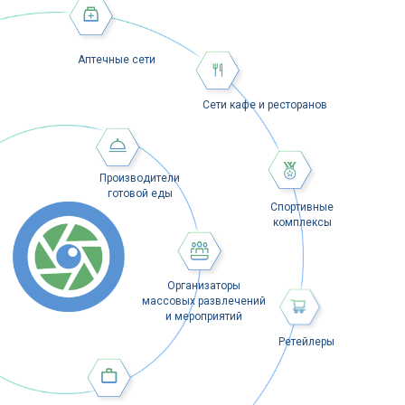
Аптечные сети
Сети кафе и ресторанов
Производители
готовой еды
Спортивные
комплексы
Организаторы
массовых развлечений
и мероприятий
Ретейлеры