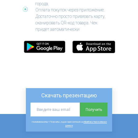
города.
Оплата покупок через приложение.
Достаточно просто привязать карту,
сканировать QR-код товара. Чек
придет автоматически
Скачать презентацию
Получить
Нажимая кнопку «Получить», я даю свое согласие на
обработку персональных
данных