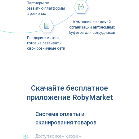
Партнеры по
развитию платформы
в регионах
Компании с задачей
организации автономных
буфетов для сотрудников
Предприниматели,
готовые развивать
свои розничные сети
Скачайте бесплатное
приложение RobyMarket
Облачная платформа Robymarket
Система оплаты и
самостоятельно выполняет работу целого
штата сотрудников, который вам не нужно
сканирования товаров
нанимать
Доступ ко всем киоскам