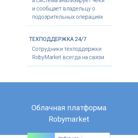
а система анализирует чеки
и сообщает владельцу о
подозрительных операциях
ТЕХПОДДЕРЖКА 24/7
Сотрудники техподдержки
RobyMarket всегда на связи
Нет времени изучать сайт?
Мы пришлем вам презентацию!
Облачная платформа
Robymarket
Заказать презентацию