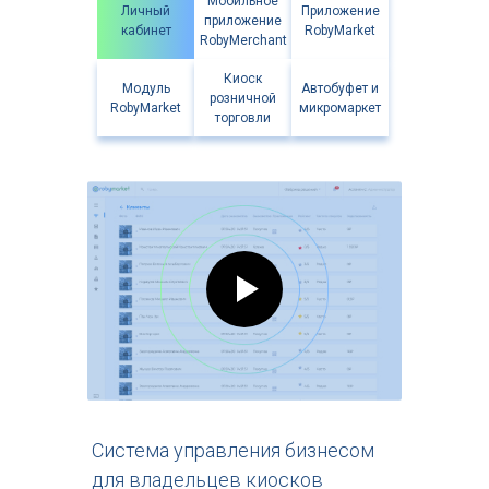
Мобильное
Личный
Приложение
приложение
кабинет
RobyMarket
Нажимая кнопку «Заказать презентацию», я даю
RobyMerchant
свое согласие на
обработку персональных данных
Киоск
Модуль
Автобуфет и
розничной
RobyMarket
микромаркет
торговли
Заказать презентацию
Заказать презентацию
Система управления бизнесом
для владельцев киосков