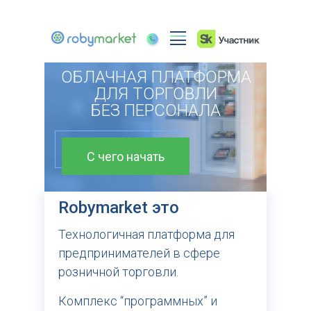
ОБЛАЧНАЯ ПЛАТФОРМА
+7 499 550 0909
ДЛЯ ТОРГОВЛИ
МЕНЮ
БЕЗ ПЕРСОНАЛА
Личный кабинет
С чего начать
Robymarket это
Технологичная платформа для
предпринимателей в сфере
розничной торговли.
Комплекс “программных” и